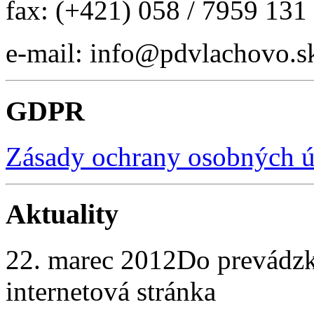
fax:
(+421)
058 / 7959 131
e-mail:
info@pdvlachovo.s
GDPR
Zásady ochrany osobných 
Aktuality
22. marec 2012
Do prevádzk
internetová stránka