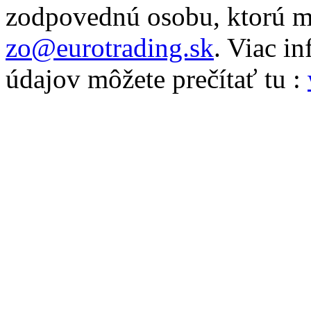
zodpovednú osobu, ktorú m
zo@eurotrading.sk
. Viac i
údajov môžete prečítať tu :