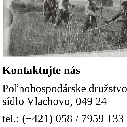
Kontaktujte nás
Poľnohospodárske družstv
sídlo Vlachovo, 049 24
tel.:
(+421)
058 / 7959 133