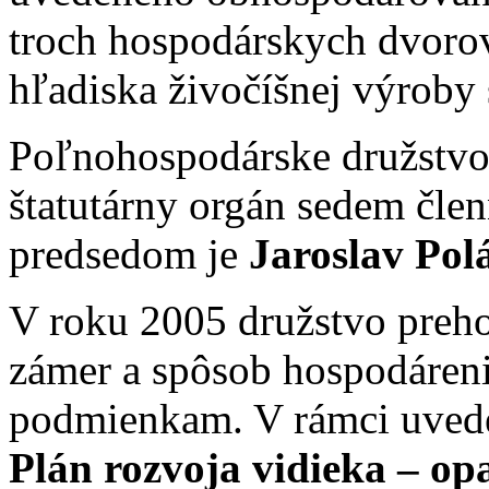
troch hospodárskych dvoro
hľadiska živočíšnej výroby 
Poľnohospodárske družstvo
štatutárny orgán sedem člen
predsedom je
Jaroslav Pol
V roku 2005 družstvo preh
zámer a spôsob hospodáreni
podmienkam. V rámci uved
Plán rozvoja vidieka – opa