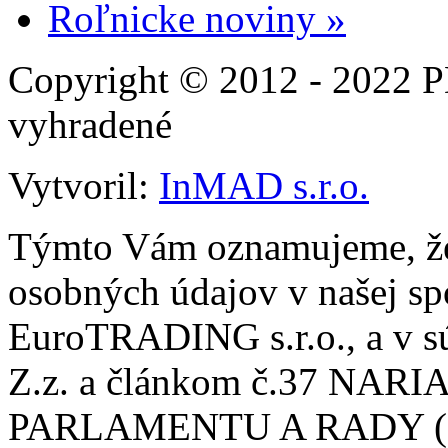
Roľnicke noviny »
Copyright © 2012 - 2022 
vyhradené
Vytvoril:
InMAD s.r.o.
Týmto Vám oznamujeme, že
osobných údajov v našej sp
EuroTRADING s.r.o., a v sú
Z.z. a článkom č.37 N
PARLAMENTU A RADY (EÚ)