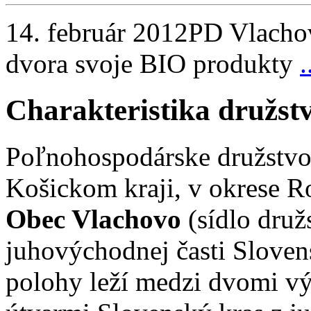
14. február 2012
PD Vlachov
dvora svoje BIO produkty
.
Charakteristika družst
Poľnohospodárske družstvo
Košickom kraji, v okrese R
Obec Vlachovo
(sídlo druž
juhovýchodnej časti Sloven
polohy leží medzi dvomi 